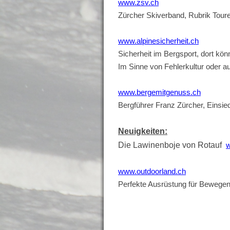
www.zsv.ch
Zürcher Skiverband, Rubrik Tou
www.alpinesicherheit.ch
Sicherheit im Bergsport, dort kön
Im Sinne von Fehlerkultur oder au
www.bergemitgenuss.ch
Bergführer Franz Zürcher, Einsie
Neuigkeiten:
Die Lawinenboje von Rotauf
w
www.outdoorland.ch
Perfekte Ausrüstung für Bewegen