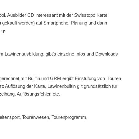
ol, Ausbilder CD
interessant mit der Swisstopo Karte
h gekauft werden) auf
Smartphone, Planung und dann
wegs
m Lawinenausbildung, gibt’s einzelne Infos und
Downloads
gerechnet mit Bulltin und GRM
ergibt Einstufung von Touren
: Auflösung der Karte, Lawinenbulltin gilt grundsätzlich für
zelhang, Auflösungsfehler, etc.
eitensport, Tourenwesen, Tourenprogramm,