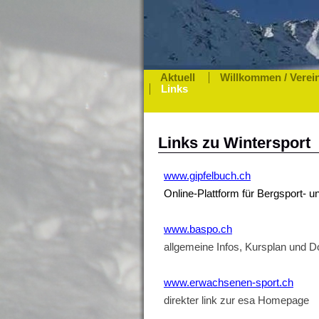
Aktuell
Willkommen / Verei
Links
Links zu Wintersport
www.gipfelbuch.ch
Online-Plattform für Bergsport- 
www.baspo.ch
allgemeine Infos, Kursplan und 
www.erwachsenen-sport.ch
direkter link zur esa Homepage