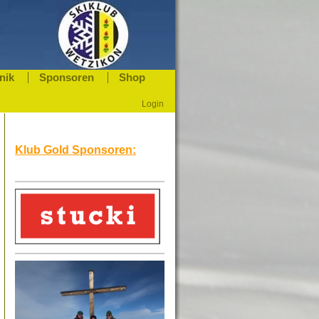
nik
Sponsoren
Shop
Login
Klub Gold Sponsoren: