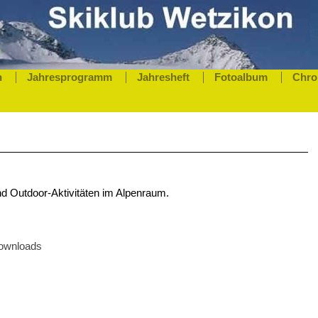
n
Jahresprogramm
Jahresheft
Fotoalbum
Chro
und Outdoor-Aktivitäten im Alpenraum.
Downloads