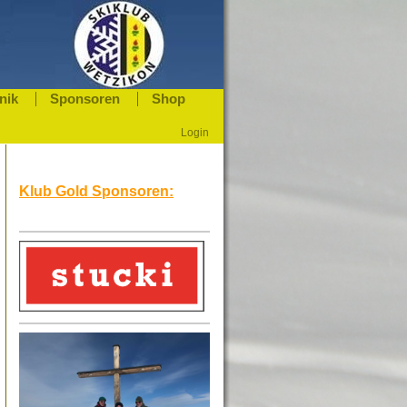
nik
Sponsoren
Shop
Login
Klub Gold Sponsoren: