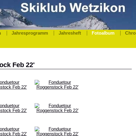
n
Jahresprogramm
Jahresheft
Fotoalbum
Chro
ock Feb 22'