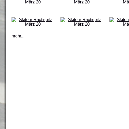
mehr...