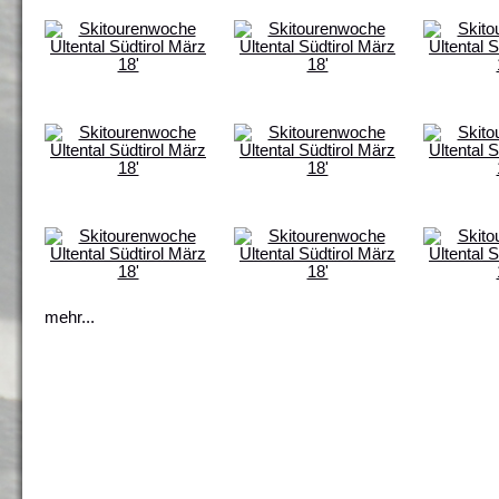
mehr...