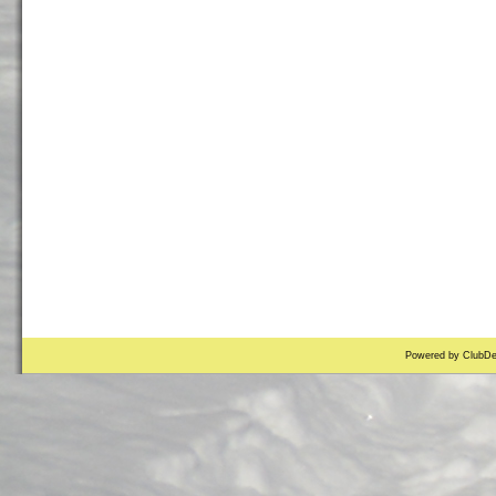
Powered by ClubDe