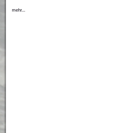
mehr...