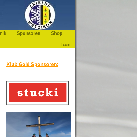
nik
Sponsoren
Shop
Login
Klub Gold Sponsoren: