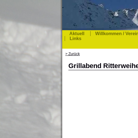
Aktuell
Willkommen / Verei
Links
> Zurück
Grillabend Ritterweihe