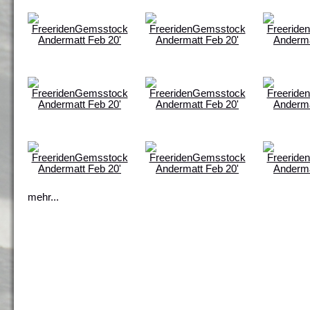
mehr...