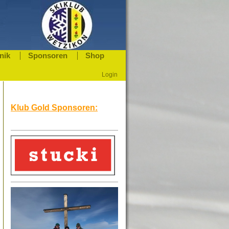
nik
Sponsoren
Shop
Login
Klub Gold Sponsoren: