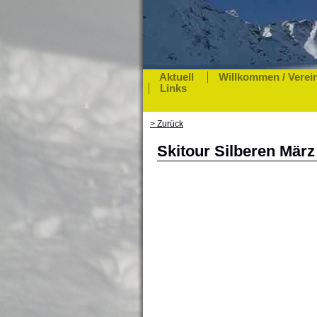
Aktuell
Willkommen / Verei
Links
> Zurück
Skitour Silberen März