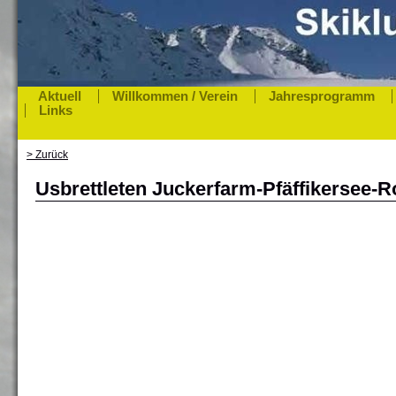
Aktuell
Willkommen / Verein
Jahresprogramm
Links
> Zurück
Usbrettleten Juckerfarm-Pfäffikersee-Ro